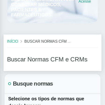
Acesse
CONECTAR MÉDICOS,
PACIENTES E
FARMACÊUTICOS.
INÍCIO
BUSCAR NORMAS CFM E CRMS
Buscar Normas CFM e CRMs
Busque normas
Selecione os tipos de normas que