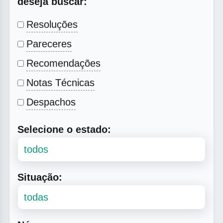
deseja buscar:
Resoluções
Pareceres
Recomendações
Notas Técnicas
Despachos
Selecione o estado:
Situação: